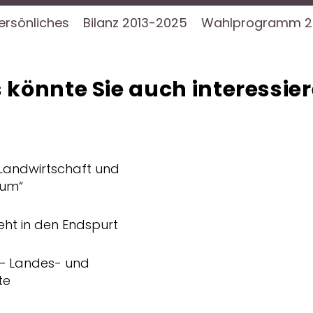
ersönliches
Bilanz 2013-2025
Wahlprogramm 2
 könnte Sie auch interessier
„Landwirtschaft und
aum“
ht in den Endspurt
 – Landes- und
te