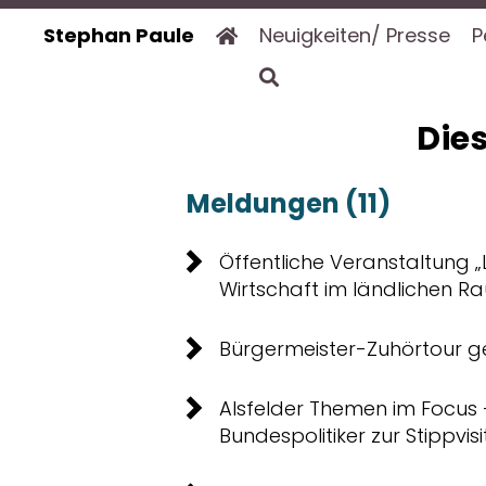
Stephan Paule
Neuigkeiten/ Presse
P
Dies
Meldungen (11)
Öffentliche Veranstaltung 
Wirtschaft im ländlichen R
Bürgermeister-Zuhörtour ge
Alsfelder Themen im Focus
Bundespolitiker zur Stippvisi