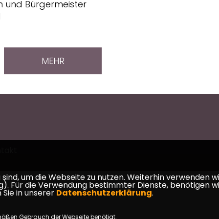
in und Bürgermeister
d
MEHR
takt
ind, um die Webseite zu nutzen. Weiterhin verwenden wir 
ür die Verwendung bestimmter Dienste, benötigen wir Ihr
 Sie in unserer
Datenschutzerklärung
.
mäßen Gebrauch der Webseite benötigt.