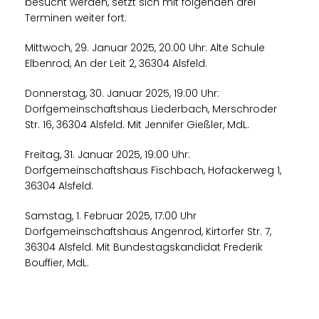
besucht werden, setzt sich mit folgenden drei
Terminen weiter fort:
Mittwoch, 29. Januar 2025, 20:00 Uhr: Alte Schule
Elbenrod, An der Leit 2, 36304 Alsfeld.
Donnerstag, 30. Januar 2025, 19:00 Uhr:
Dorfgemeinschaftshaus Liederbach, Merschroder
Str. 16, 36304 Alsfeld. Mit Jennifer Gießler, MdL.
Freitag, 31. Januar 2025, 19:00 Uhr:
Dorfgemeinschaftshaus Fischbach, Hofackerweg 1,
36304 Alsfeld.
Samstag, 1. Februar 2025, 17:00 Uhr
Dorfgemeinschaftshaus Angenrod, Kirtorfer Str. 7,
36304 Alsfeld. Mit Bundestagskandidat Frederik
Bouffier, MdL.