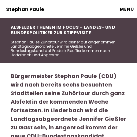
Stephan Paule
MENÜ
ALSFELDER THEMEN IM FOCUS – LANDES- UND
BUNDESPOLITIKER ZUR STIPPVISITE
Stephan Paules Zuhörtour wird bisher gut angenommen.
Landtagsabgeordnete Jennifer Gießler und
Bundestagskandidat Frederik Bouffier kommen nach
Liederbach und Angenrod.
Bürgermeister Stephan Paule (CDU)
wird nach bereits sechs besuchten
Stadtteilen seine Zuhörtour durch ganz
Alsfeld in der kommenden Woche
fortsetzen. In Liederbach wird die
Landtagsabgeordnete Jennifer Gießler
zu Gast sein, in Angenrod kommt der
neue CDU-Bundestagskandidat