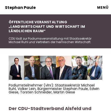
Stephan Paule
MENÜ
ÖFFENTLICHE VERANSTALTUNG
LANDWIRTSCHAFT UND WIRTSCHAFT IM
LÄNDLICHEN RAUM“
CDU lädt zur Podiumsveranstaltung mit Staatssekretär
Michael Ruhl und Vertretern der heimischen Wirtschaft.
Podiumsteilnehmer (vlnr): Staatssekretär Michael
Ruhl, Volker Lein, Bürgermeister Stephan Paule, Edwin
Giese, Torsten Schneider, Martin Giese
Der CDU-Stadtverband Alsfeld und