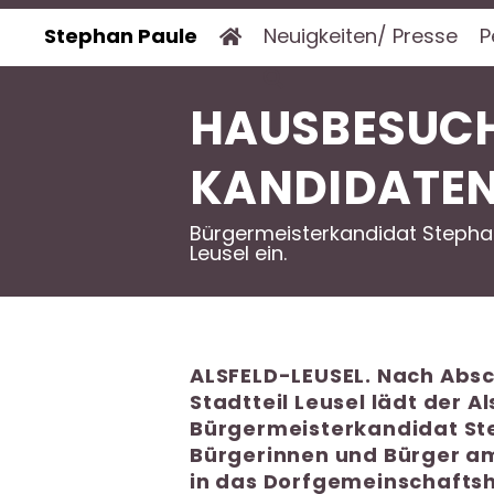
Stephan Paule
Neuigkeiten/ Presse
P
HAUSBESUC
KANDIDATEN
Bürgermeisterkandidat Stephan
Leusel ein.
ALSFELD-LEUSEL. Nach Absc
Stadtteil Leusel lädt der A
Bürgermeisterkandidat Ste
Bürgerinnen und Bürger am 
in das Dorfgemeinschaftsh