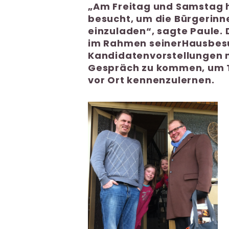
Am Freitag und Samstag ha
besucht, um die Bürgerinn
einzuladen“, sagte Paule. 
im Rahmen seinerHausbes
Kandidatenvorstellungen m
Gespräch zu kommen, um 
vor Ort kennenzulernen.