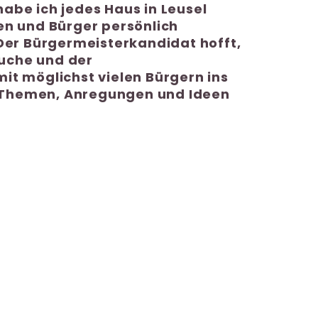
be ich jedes Haus in Leusel
en und Bürger persönlich
Der Bürgermeisterkandidat hofft,
uche und der
it möglichst vielen Bürgern ins
Themen, Anregungen und Ideen