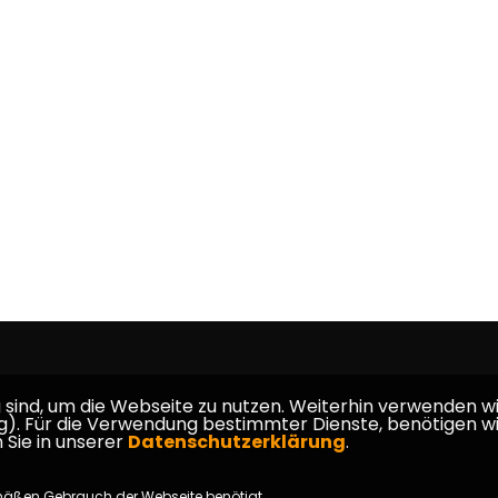
ind, um die Webseite zu nutzen. Weiterhin verwenden wir 
ür die Verwendung bestimmter Dienste, benötigen wir Ihr
 Sie in unserer
Datenschutzerklärung
.
mäßen Gebrauch der Webseite benötigt.