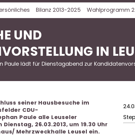
ersönliches
Bilanz 2013-2025
Wahlprogramm 2
HE UND
VORSTELLUNG IN LEU
 Paule lädt für Dienstagabend zur Kandidatenvors
hluss seiner Hausbesuche im
24.0
lsfelder CDU-
phan Paule alle Leuseler
Ste
Dienstag, 26.03.2013, um 19.30 Uhr
aus/ Mehrzweckhalle Leusel ein.