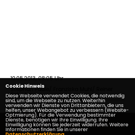
10.05.2013, 08:05 Uhr
Cookie Hinweis
Stephan Paule/ Franziska Muhl/ Reiner
Schäfer
Diese Webseite verwendet Cookies, die notwendig
sind, um die Webseite zu nutzen. Weiterhin
verwenden wir Dienste von Drittanbietern, die uns
helfen, unser Webangebot zu verbessern (Website-
Optmierung). Für die Verwendung bestimmter
Dienste, benötigen wir Ihre Einwilligung. Ihre
Einwilligung können Sie jederzeit widerrufen. Weitere
Informationen finden Sie in unserer
Datenschutzerklärung
.