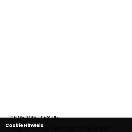
06.05.2013, 11:58 Uhr
Cookie Hinweis
Stephan Paule/ Franziska Muhl/ Reiner