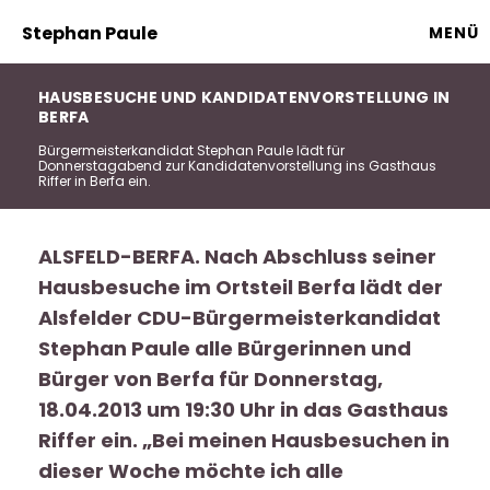
Stephan Paule
MENÜ
HAUSBESUCHE UND KANDIDATENVORSTELLUNG IN
BERFA
Bürgermeisterkandidat Stephan Paule lädt für
Donnerstagabend zur Kandidatenvorstellung ins Gasthaus
Riffer in Berfa ein.
ALSFELD-BERFA. Nach Abschluss seiner
Hausbesuche im Ortsteil Berfa lädt der
Alsfelder CDU-Bürgermeisterkandidat
Stephan Paule alle Bürgerinnen und
Bürger von Berfa für Donnerstag,
18.04.2013 um 19:30 Uhr in das Gasthaus
Riffer ein. „Bei meinen Hausbesuchen in
dieser Woche möchte ich alle