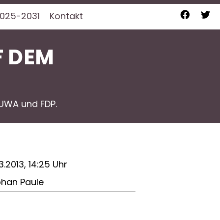
025-2031
Kontakt
F DEM
UWA und FDP.
3.2013, 14:25 Uhr
phan Paule