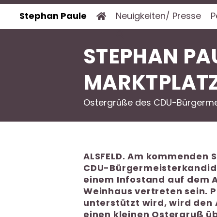
Stephan Paule
Neuigkeiten/ Presse
P
STEPHAN PA
MARKTPLAT
Ostergrüße des CDU-Bürgerme
ALSFELD. Am kommenden Sam
CDU-Bürgermeisterkandida
einem Infostand auf dem A
Weinhaus vertreten sein. 
unterstützt wird, wird den
einen kleinen Ostergruß üb