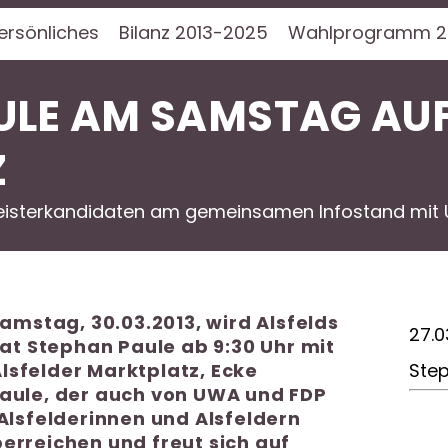
ersönliches
Bilanz 2013-2025
Wahlprogramm 2
ULE AM SAMSTAG AU
Z
isterkandidaten am gemeinsamen Infostand mit 
stag, 30.03.2013, wird Alsfelds
27.0
t Stephan Paule ab 9:30 Uhr mit
lsfelder Marktplatz, Ecke
Ste
Paule, der auch von UWA und FDP
 Alsfelderinnen und Alsfeldern
erreichen und freut sich auf