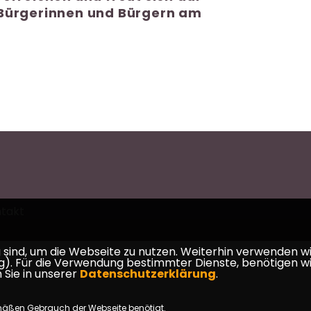
 Bürgerinnen und Bürgern am
takt
ind, um die Webseite zu nutzen. Weiterhin verwenden wir 
ür die Verwendung bestimmter Dienste, benötigen wir Ihr
 Sie in unserer
Datenschutzerklärung
.
mäßen Gebrauch der Webseite benötigt.