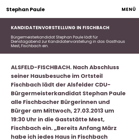
Stephan Paule
MENÜ
KANDIDATENVORSTELLUNG IN FISCHBACH
Bürgermeisterkandidat Stephan Paule lädt für
Dienstagabend zur Kandidatenvorstellung in das Gasthaus
Mest, Fischbach ein.
ALSFELD-FISCHBACH. Nach Abschluss
seiner Hausbesuche im Ortsteil
Fischbach lädt der Alsfelder CDU-
Bürgermeisterkandidat Stephan Paule
alle Fischbacher Bürgerinnen und
Bürger am Mittwoch, 27.03.2013 um
19:30 Uhr in die Gaststätte Mest,
Fischbach ein. „Bereits Anfang März
habe ich jedes Haus in Fischbach