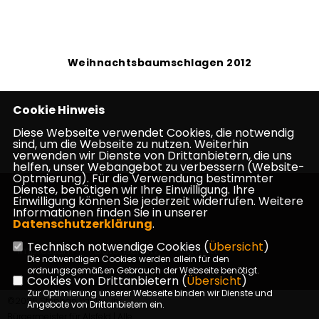
Weihnachtsbaumschlagen 2012
Cookie Hinweis
Diese Webseite verwendet Cookies, die notwendig
sind, um die Webseite zu nutzen. Weiterhin
verwenden wir Dienste von Drittanbietern, die uns
helfen, unser Webangebot zu verbessern (Website-
Optmierung). Für die Verwendung bestimmter
Dienste, benötigen wir Ihre Einwilligung. Ihre
Einwilligung können Sie jederzeit widerrufen. Weitere
Informationen finden Sie in unserer
Datenschutzerklärung
.
Technisch notwendige Cookies (
Übersicht
)
Impressum
Datenschutz
Kontakt
Die notwendigen Cookies werden allein für den
ordnungsgemäßen Gebrauch der Webseite benötigt.
Cookies von Drittanbietern (
Übersicht
)
Zur Optimierung unserer Webseite binden wir Dienste und
©2026 Stephan Paule - Ihr
Angebote von Drittanbietern ein.
Bürgermeister für Alsfeld | Alle