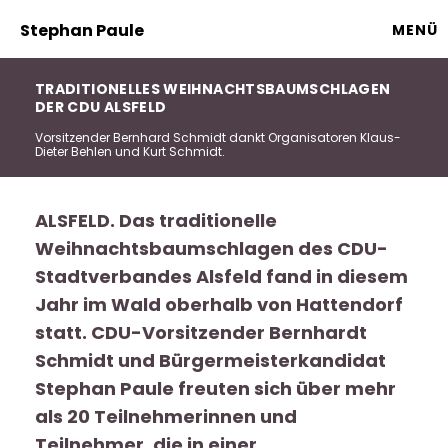
Stephan Paule
MENÜ
TRADITIONELLES WEIHNACHTSBAUMSCHLAGEN
DER CDU ALSFELD
Vorsitzender Bernhard Schmidt dankt Organisatoren Klaus-
Dieter Behlen und Kurt Schmidt.
ALSFELD. Das traditionelle
Weihnachtsbaumschlagen des CDU-
Stadtverbandes Alsfeld fand in diesem
Jahr im Wald oberhalb von Hattendorf
statt. CDU-Vorsitzender Bernhardt
Schmidt und Bürgermeisterkandidat
Stephan Paule freuten sich über mehr
als 20 Teilnehmerinnen und
Teilnehmer, die in einer