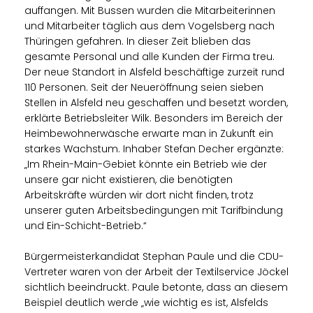
auffangen. Mit Bussen wurden die Mitarbeiterinnen
und Mitarbeiter täglich aus dem Vogelsberg nach
Thüringen gefahren. In dieser Zeit blieben das
gesamte Personal und alle Kunden der Firma treu.
Der neue Standort in Alsfeld beschäftige zurzeit rund
110 Personen. Seit der Neueröffnung seien sieben
Stellen in Alsfeld neu geschaffen und besetzt worden,
erklärte Betriebsleiter Wilk. Besonders im Bereich der
Heimbewohnerwäsche erwarte man in Zukunft ein
starkes Wachstum. Inhaber Stefan Decher ergänzte:
Im Rhein-Main-Gebiet könnte ein Betrieb wie der
unsere gar nicht existieren, die benötigten
Arbeitskräfte würden wir dort nicht finden, trotz
unserer guten Arbeitsbedingungen mit Tarifbindung
und Ein-Schicht-Betrieb.“
Bürgermeisterkandidat Stephan Paule und die CDU-
Vertreter waren von der Arbeit der Textilservice Jöckel
sichtlich beeindruckt. Paule betonte, dass an diesem
Beispiel deutlich werde „wie wichtig es ist, Alsfelds