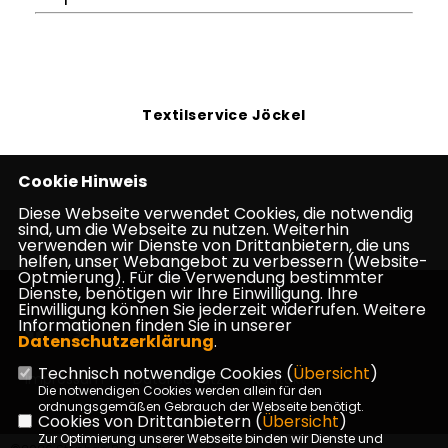
Textilservice Jöckel
Cookie Hinweis
Diese Webseite verwendet Cookies, die notwendig
sind, um die Webseite zu nutzen. Weiterhin
verwenden wir Dienste von Drittanbietern, die uns
helfen, unser Webangebot zu verbessern (Website-
Optmierung). Für die Verwendung bestimmter
Dienste, benötigen wir Ihre Einwilligung. Ihre
Einwilligung können Sie jederzeit widerrufen. Weitere
Informationen finden Sie in unserer
Datenschutzerklärung
.
Technisch notwendige Cookies (
Übersicht
)
Impressum
Datenschutz
Kontakt
Die notwendigen Cookies werden allein für den
ordnungsgemäßen Gebrauch der Webseite benötigt.
Cookies von Drittanbietern (
Übersicht
)
Zur Optimierung unserer Webseite binden wir Dienste und