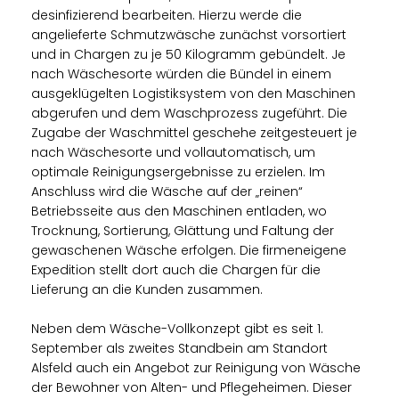
desinfizierend bearbeiten. Hierzu werde die
angelieferte Schmutzwäsche zunächst vorsortiert
und in Chargen zu je 50 Kilogramm gebündelt. Je
nach Wäschesorte würden die Bündel in einem
ausgeklügelten Logistiksystem von den Maschinen
abgerufen und dem Waschprozess zugeführt. Die
Zugabe der Waschmittel geschehe zeitgesteuert je
nach Wäschesorte und vollautomatisch, um
optimale Reinigungsergebnisse zu erzielen. Im
Anschluss wird die Wäsche auf der „reinen“
Betriebsseite aus den Maschinen entladen, wo
Trocknung, Sortierung, Glättung und Faltung der
gewaschenen Wäsche erfolgen. Die firmeneigene
Expedition stellt dort auch die Chargen für die
Lieferung an die Kunden zusammen.
Neben dem Wäsche-Vollkonzept gibt es seit 1.
September als zweites Standbein am Standort
Alsfeld auch ein Angebot zur Reinigung von Wäsche
der Bewohner von Alten- und Pflegeheimen. Dieser