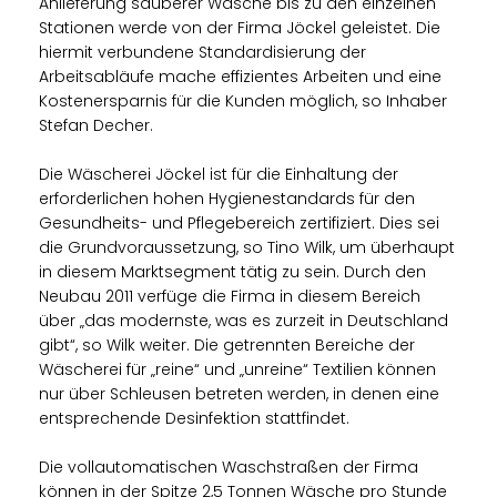
Anlieferung sauberer Wäsche bis zu den einzelnen
Stationen werde von der Firma Jöckel geleistet. Die
hiermit verbundene Standardisierung der
Arbeitsabläufe mache effizientes Arbeiten und eine
Kostenersparnis für die Kunden möglich, so Inhaber
Stefan Decher.
Die Wäscherei Jöckel ist für die Einhaltung der
erforderlichen hohen Hygienestandards für den
Gesundheits- und Pflegebereich zertifiziert. Dies sei
die Grundvoraussetzung, so Tino Wilk, um überhaupt
in diesem Marktsegment tätig zu sein. Durch den
Neubau 2011 verfüge die Firma in diesem Bereich
über „das modernste, was es zurzeit in Deutschland
gibt“, so Wilk weiter. Die getrennten Bereiche der
Wäscherei für „reine“ und „unreine“ Textilien können
nur über Schleusen betreten werden, in denen eine
entsprechende Desinfektion stattfindet.
Die vollautomatischen Waschstraßen der Firma
können in der Spitze 2,5 Tonnen Wäsche pro Stunde