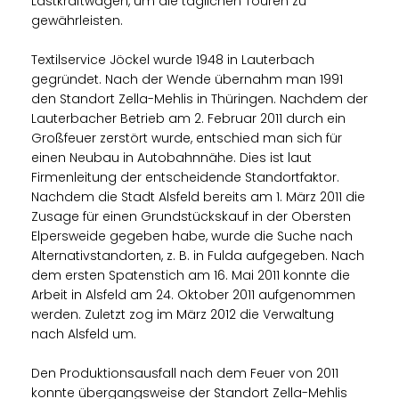
Lastkraftwagen, um die täglichen Touren zu
gewährleisten.
Textilservice Jöckel wurde 1948 in Lauterbach
gegründet. Nach der Wende übernahm man 1991
den Standort Zella-Mehlis in Thüringen. Nachdem der
Lauterbacher Betrieb am 2. Februar 2011 durch ein
Großfeuer zerstört wurde, entschied man sich für
einen Neubau in Autobahnnähe. Dies ist laut
Firmenleitung der entscheidende Standortfaktor.
Nachdem die Stadt Alsfeld bereits am 1. März 2011 die
Zusage für einen Grundstückskauf in der Obersten
Elpersweide gegeben habe, wurde die Suche nach
Alternativstandorten, z. B. in Fulda aufgegeben. Nach
dem ersten Spatenstich am 16. Mai 2011 konnte die
Arbeit in Alsfeld am 24. Oktober 2011 aufgenommen
werden. Zuletzt zog im März 2012 die Verwaltung
nach Alsfeld um.
Den Produktionsausfall nach dem Feuer von 2011
konnte übergangsweise der Standort Zella-Mehlis