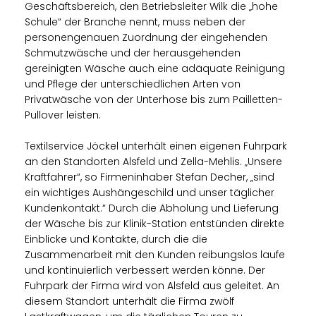
Geschäftsbereich, den Betriebsleiter Wilk die „hohe
Schule“ der Branche nennt, muss neben der
personengenauen Zuordnung der eingehenden
Schmutzwäsche und der herausgehenden
gereinigten Wäsche auch eine adäquate Reinigung
und Pflege der unterschiedlichen Arten von
Privatwäsche von der Unterhose bis zum Pailletten-
Pullover leisten.
Textilservice Jöckel unterhält einen eigenen Fuhrpark
an den Standorten Alsfeld und Zella-Mehlis. „Unsere
Kraftfahrer“, so Firmeninhaber Stefan Decher, „sind
ein wichtiges Aushängeschild und unser täglicher
Kundenkontakt.“ Durch die Abholung und Lieferung
der Wäsche bis zur Klinik-Station entstünden direkte
Einblicke und Kontakte, durch die die
Zusammenarbeit mit den Kunden reibungslos laufe
und kontinuierlich verbessert werden könne. Der
Fuhrpark der Firma wird von Alsfeld aus geleitet. An
diesem Standort unterhält die Firma zwölf