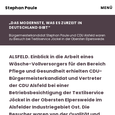
Stephan Paule
MENÜ
DAS MODERNSTE, WAS ES ZURZEIT IN
DEUTSCHLAND GIBT“
Bürgermeisterkandidat Stephan Paule und CDU Alsfeld waren
zu Besuch bei Textilservice Jöckel in der Obersten Elpersweide.
ALSFELD. Einblick in die Arbeit eines
Wäsche-Vollversorgers für den Bereich
Pflege und Gesundheit erhielten CDU-
Bürgermeisterkandidat und Vertreter
der CDU Alsfeld bei einer
Betriebsbesichtigung der Textilservice
Jöckel in der Obersten Elpersweide im
Alsfelder Industriegebiet Ost. Die
Besucher waren von der Qualität und