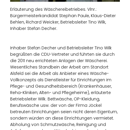
Erläuterung des Wäschereibetriebes. Vlnr.:
Bürgermeisterkandidat Stephan Paule, Klaus-Dieter
Behlen, Richard Weicker, Betriebsleiter Tino Wilk,
Inhaber Stefan Decher.
Inhaber Stefan Decher und Betriebsleiter Tino Wilk
begrüßten die CDU-Vertreter und führten sie durch
die 2011 neu errichteten Anlagen der Wäscherei.
Wesentliches Standbein der Arbeit am Standort
Alsfeld sei die Arbeit als Anbieter eines Wäsche-
Vollkonzepts als Dienstleister für Einrichtungen im
Pflege- und Gesundheitsbereich (Krankenhäuser,
Reha-Kliniken, Alten- und Pflegeheime), erläuterte
Betriebsleiter Wilk. Bettwäsche, OP-Kleidung,
Berufswäsche usw. der von der Firma Jöckel
betreuten Einrichtungen seien nicht deren Eigentum,
sondern würden an diese Einrichtungen vermietet.
Abholung von Schmutzwäsche, Reinigung und